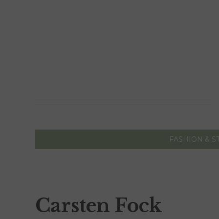
FASHION & S
Carsten Fock