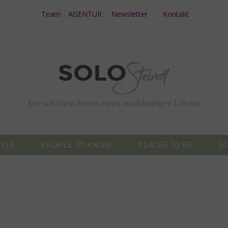
Team
AGENTUR
Newsletter
Kontak
t
Die schönen Seiten eines nachhaltigen Lebens
TYLE
PEOPLE TO KNOW
PLACES TO BE
SO