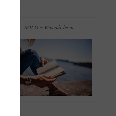
SOLO – Was wir lesen