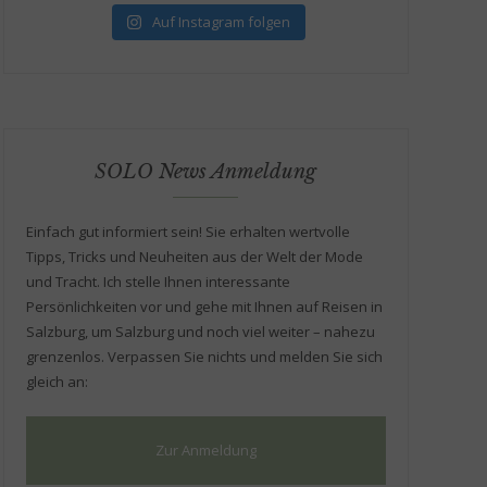
Auf Instagram folgen
SOLO News Anmeldung
Einfach gut informiert sein! Sie erhalten wertvolle
Tipps, Tricks und Neuheiten aus der Welt der Mode
und Tracht. Ich stelle Ihnen interessante
Persönlichkeiten vor und gehe mit Ihnen auf Reisen in
Salzburg, um Salzburg und noch viel weiter – nahezu
grenzenlos. Verpassen Sie nichts und melden Sie sich
gleich an:
Zur Anmeldung