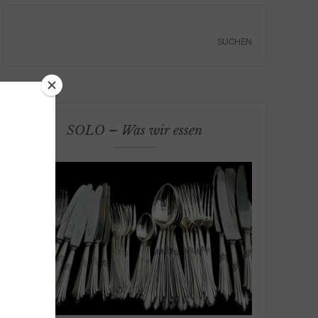
SOLO – Was wir essen