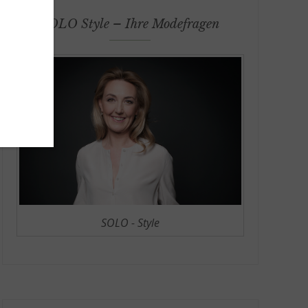
SOLO Style – Ihre Modefragen
SOLO - Style