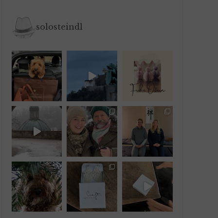
solosteindl