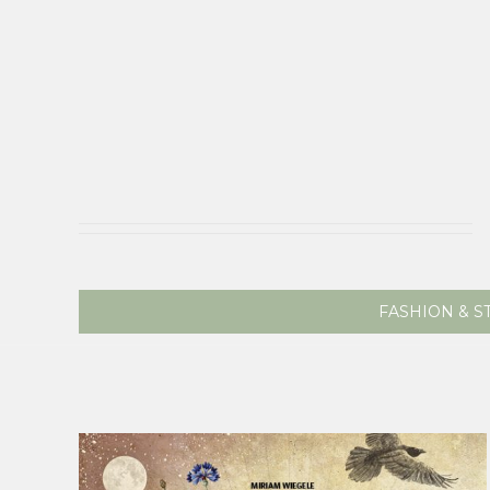
FASHION & S