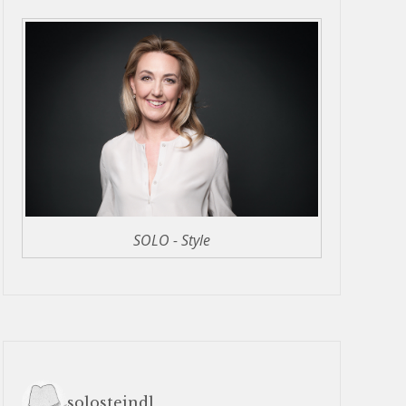
SOLO - Style
solosteindl