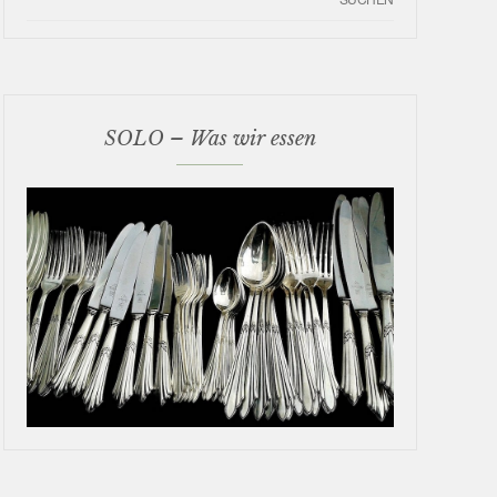
SOLO – Was wir essen