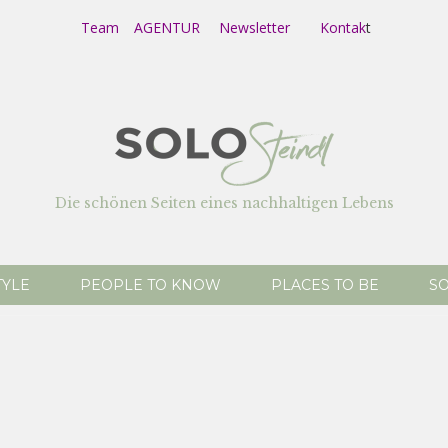
Team
AGENTUR
Newsletter
Kontak
t
Die schönen Seiten eines nachhaltigen Lebens
TYLE
PEOPLE TO KNOW
PLACES TO BE
SO