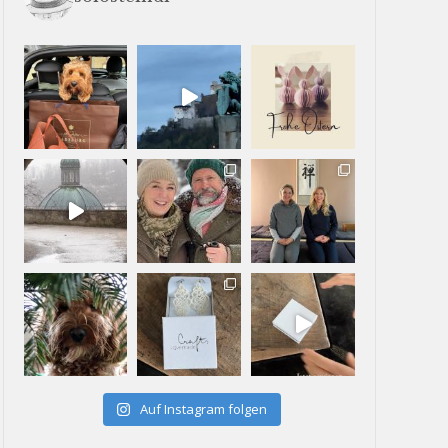
Auf Instagram folgen