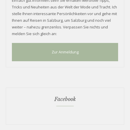
Einfach gut informiert sein! Sie erhalten wertvolle Tipps,
Tricks und Neuheiten aus der Welt der Mode und Tracht. Ich
stelle Ihnen interessante Persönlichkeiten vor und gehe mit
Ihnen auf Reisen in Salzburg, um Salzburg und noch viel
weiter – nahezu grenzenlos. Verpassen Sie nichts und
melden Sie sich gleich an:
Zur Anmeldung
Facebook