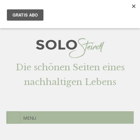
Team
AGENTUR
Newsletter
Kontak
t
Die schönen Seiten eines
nachhaltigen Lebens
MENU