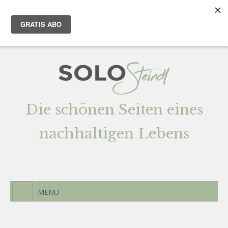
Team
AGENTUR
Newsletter
Kontak
t
Die schönen Seiten eines
nachhaltigen Lebens
MENU