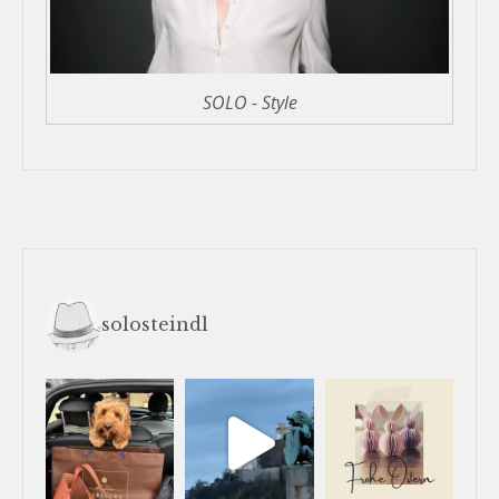
SOLO - Style
solosteindl