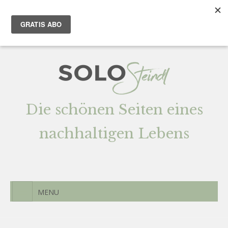
Team
AGENTUR
Newsletter
Kontak
t
Die schönen Seiten eines
nachhaltigen Lebens
MENU