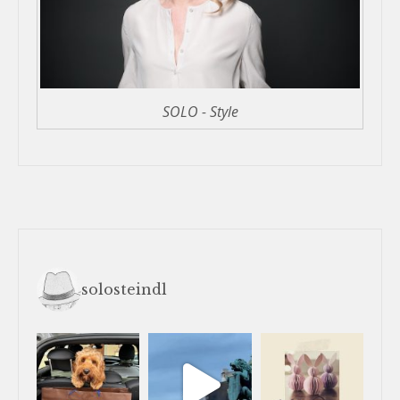
SOLO - Style
solosteindl