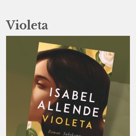
Violeta