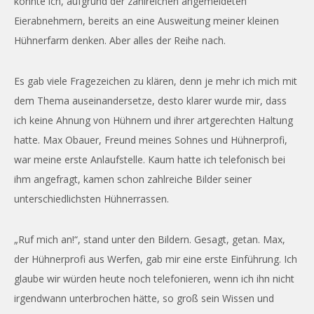
könnte ich, aufgrund der zahlreichen angemeldeten
Eierabnehmern, bereits an eine Ausweitung meiner kleinen
Hühnerfarm denken. Aber alles der Reihe nach.
Es gab viele Fragezeichen zu klären, denn je mehr ich mich mit
dem Thema auseinandersetze, desto klarer wurde mir, dass
ich keine Ahnung von Hühnern und ihrer artgerechten Haltung
hatte. Max Obauer, Freund meines Sohnes und Hühnerprofi,
war meine erste Anlaufstelle. Kaum hatte ich telefonisch bei
ihm angefragt, kamen schon zahlreiche Bilder seiner
unterschiedlichsten Hühnerrassen.
„Ruf mich an!“, stand unter den Bildern. Gesagt, getan. Max,
der Hühnerprofi aus Werfen, gab mir eine erste Einführung. Ich
glaube wir würden heute noch telefonieren, wenn ich ihn nicht
irgendwann unterbrochen hätte, so groß sein Wissen und