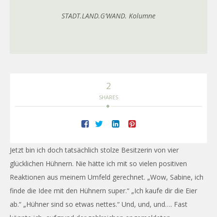
STADT.LAND.G’WAND. Kolumne
2
SHARES
Jetzt bin ich doch tatsächlich stolze Besitzerin von vier
glücklichen Hühnern. Nie hätte ich mit so vielen positiven
Reaktionen aus meinem Umfeld gerechnet. „Wow, Sabine, ich
finde die Idee mit den Hühnern super.“ „Ich kaufe dir die Eier
ab.“ „Hühner sind so etwas nettes.“ Und, und, und…. Fast