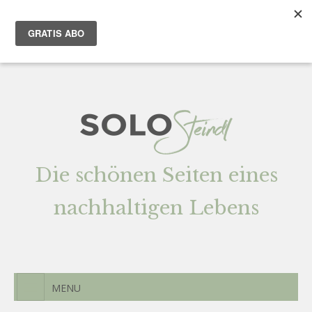
Team
AGENTUR
Newsletter
Kontak
t
Die schönen Seiten eines
nachhaltigen Lebens
MENU