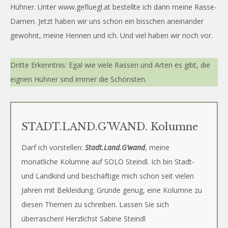
Hühner. Unter www.gefluegl.at bestellte ich dann meine Rasse-
Damen. Jetzt haben wir uns schon ein bisschen aneinander
gewohnt, meine Hennen und ich. Und viel haben wir noch vor.
Dritte Erkenntnis: Egal wie viele Rassen und Arten es gibt, die
eignen Hühner sind immer die Schönsten.
STADT.LAND.G’WAND. Kolumne
Darf ich vorstellen:
Stadt.Land.G’wand
, meine
monatliche Kolumne auf SOLO Steindl. Ich bin Stadt-
und Landkind und beschäftige mich schon seit vielen
Jahren mit Bekleidung. Gründe genug, eine Kolumne zu
diesen Themen zu schreiben. Lassen Sie sich
überraschen! Herzlichst Sabine Steindl