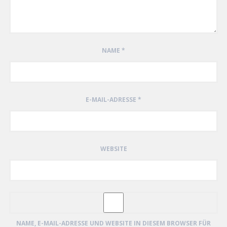
NAME
*
E-MAIL-ADRESSE
*
WEBSITE
NAME, E-MAIL-ADRESSE UND WEBSITE IN DIESEM BROWSER FÜR