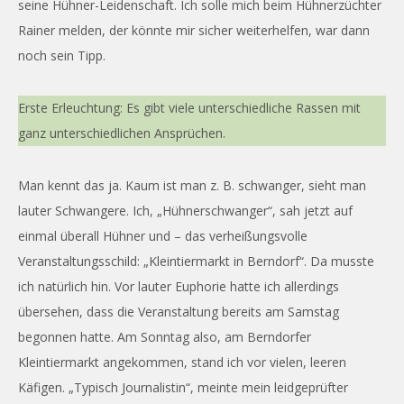
seine Hühner-Leidenschaft. Ich solle mich beim Hühnerzüchter
Rainer melden, der könnte mir sicher weiterhelfen, war dann
noch sein Tipp.
Erste Erleuchtung: Es gibt viele unterschiedliche Rassen mit
ganz unterschiedlichen Ansprüchen.
Man kennt das ja. Kaum ist man z. B. schwanger, sieht man
lauter Schwangere. Ich, „Hühnerschwanger“, sah jetzt auf
einmal überall Hühner und – das verheißungsvolle
Veranstaltungsschild: „Kleintiermarkt in Berndorf“. Da musste
ich natürlich hin. Vor lauter Euphorie hatte ich allerdings
übersehen, dass die Veranstaltung bereits am Samstag
begonnen hatte. Am Sonntag also, am Berndorfer
Kleintiermarkt angekommen, stand ich vor vielen, leeren
Käfigen. „Typisch Journalistin“, meinte mein leidgeprüfter