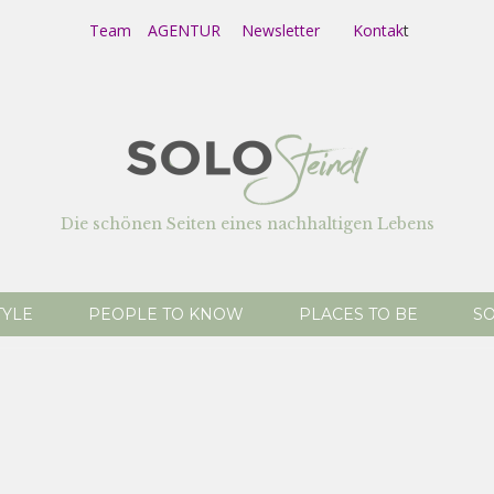
Team
AGENTUR
Newsletter
Kontak
t
Die schönen Seiten eines nachhaltigen Lebens
TYLE
PEOPLE TO KNOW
PLACES TO BE
SO