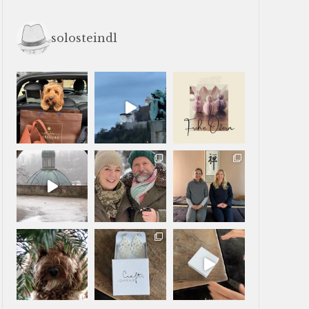
solosteindl