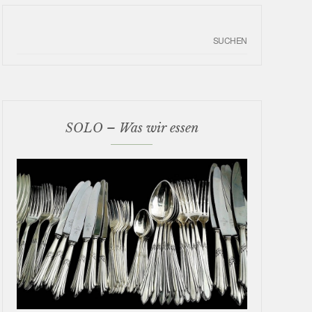
SOLO – Was wir essen