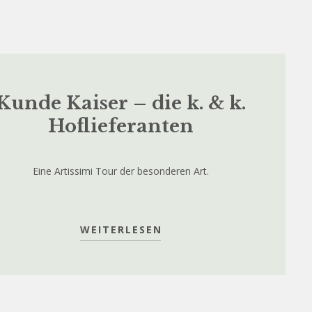
Kunde Kaiser – die k. & k.
Hoflieferanten
Eine Artissimi Tour der besonderen Art.
WEITERLESEN