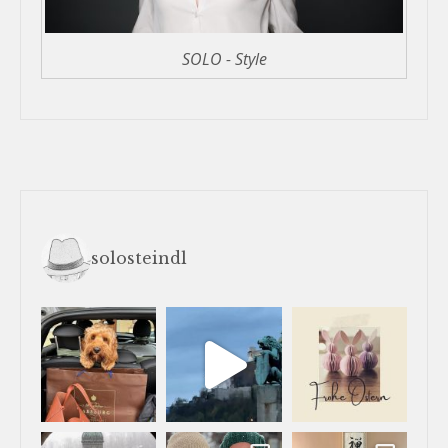
SOLO - Style
solosteindl