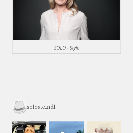
SOLO - Style
solosteindl