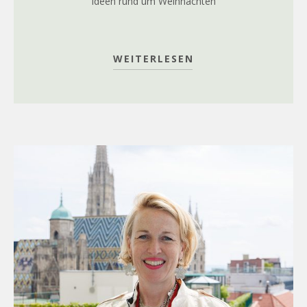
Ideen rund um Weihnachten
WEITERLESEN