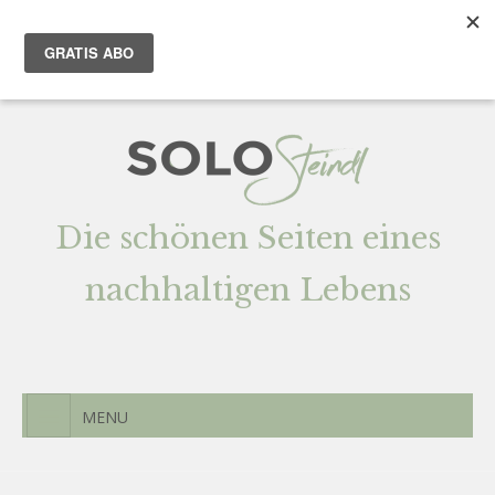
Team
AGENTUR
Newsletter
Kontak
t
Die schönen Seiten eines
nachhaltigen Lebens
MENU