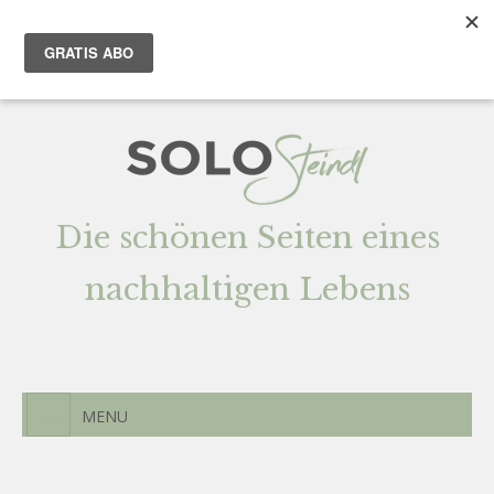
Team
AGENTUR
Newsletter
Kontak
t
Die schönen Seiten eines
nachhaltigen Lebens
MENU