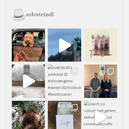
solosteindl