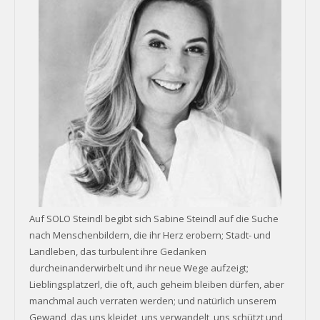
Auf SOLO Steindl begibt sich Sabine Steindl auf die Suche
nach Menschenbildern, die ihr Herz erobern; Stadt- und
Landleben, das turbulent ihre Gedanken
durcheinanderwirbelt und ihr neue Wege aufzeigt;
Lieblingsplatzerl, die oft, auch geheim bleiben dürfen, aber
manchmal auch verraten werden; und natürlich unserem
Gewand, das uns kleidet, uns verwandelt, uns schützt und