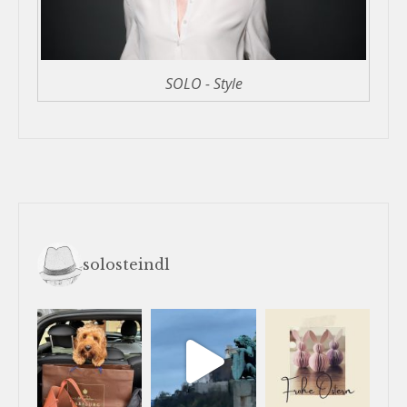
SOLO - Style
solosteindl