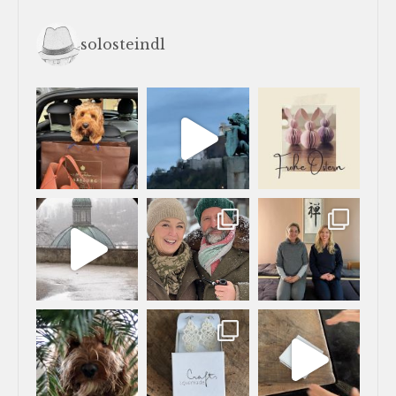
solosteindl