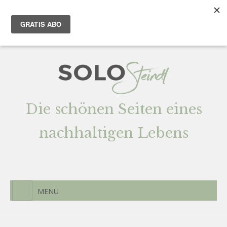
Team
AGENTUR
Newsletter
Kontak
t
Die schönen Seiten eines
nachhaltigen Lebens
MENU