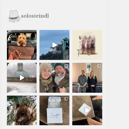
solosteindl