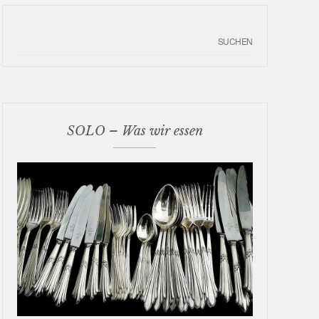
SOLO – Was wir essen