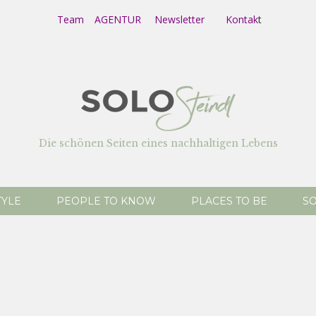
Team
AGENTUR
Newsletter
Kontak
t
Die schönen Seiten eines nachhaltigen Lebens
TYLE
PEOPLE TO KNOW
PLACES TO BE
SO