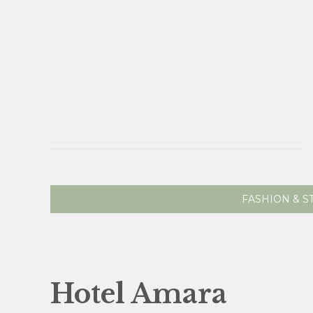
FASHION & S
Hotel Amara