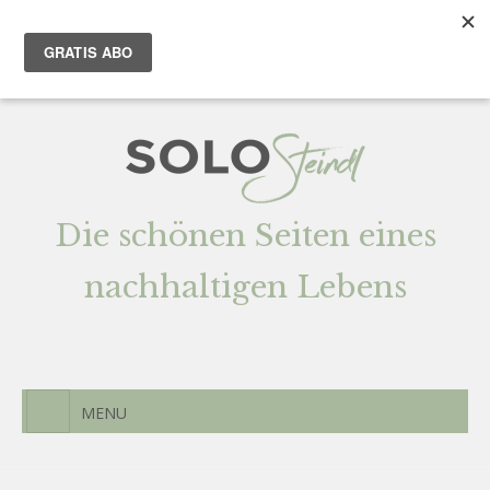
Team
AGENTUR
Newsletter
Kontak
t
Die schönen Seiten eines
nachhaltigen Lebens
MENU