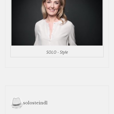
SOLO - Style
solosteindl