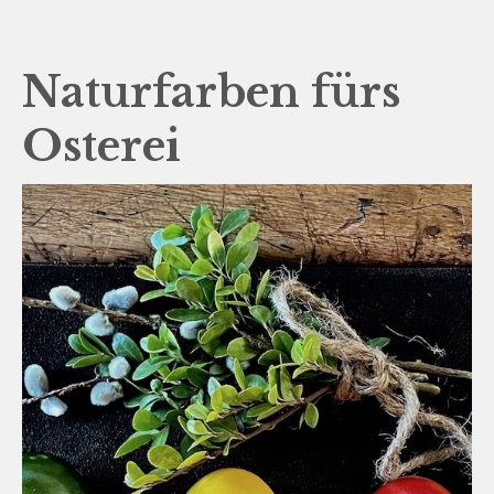
Naturfarben fürs
Osterei