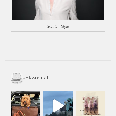
SOLO - Style
solosteindl