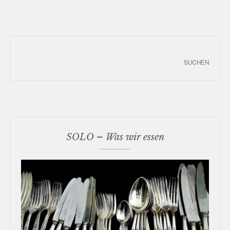
SOLO – Was wir essen