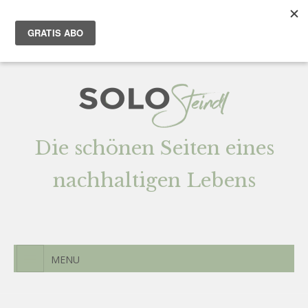
Team
AGENTUR
Newsletter
Kontak
t
Die schönen Seiten eines
nachhaltigen Lebens
MENU