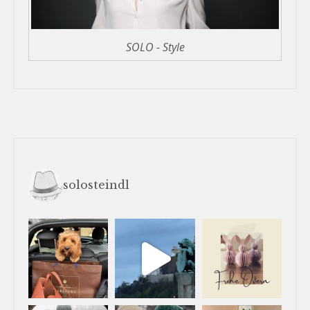
SOLO - Style
solosteindl