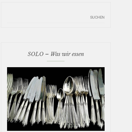
SOLO – Was wir essen