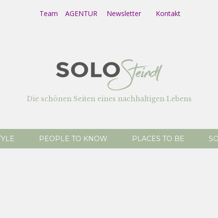
Team
AGENTUR
Newsletter
Kontak
t
Die schönen Seiten eines nachhaltigen Lebens
TYLE
PEOPLE TO KNOW
PLACES TO BE
SO