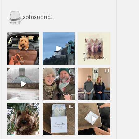
solosteindl