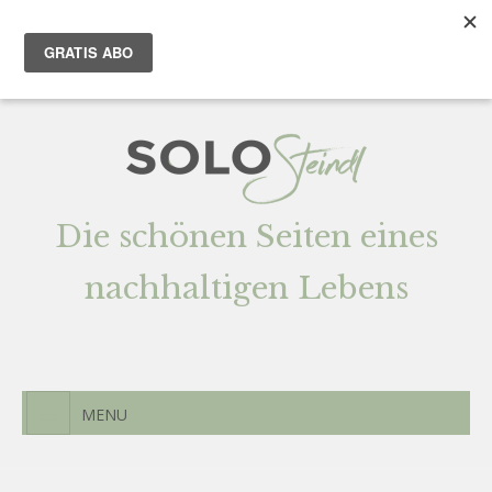
Team
AGENTUR
Newsletter
Kontak
t
Die schönen Seiten eines
nachhaltigen Lebens
MENU