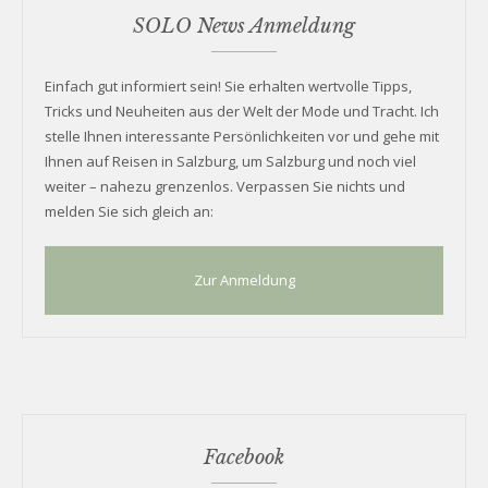
SOLO News Anmeldung
Einfach gut informiert sein! Sie erhalten wertvolle Tipps,
Tricks und Neuheiten aus der Welt der Mode und Tracht. Ich
stelle Ihnen interessante Persönlichkeiten vor und gehe mit
Ihnen auf Reisen in Salzburg, um Salzburg und noch viel
weiter – nahezu grenzenlos. Verpassen Sie nichts und
melden Sie sich gleich an:
Zur Anmeldung
Facebook