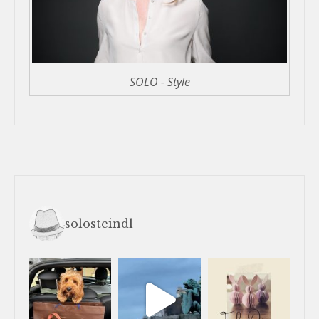
SOLO - Style
solosteindl