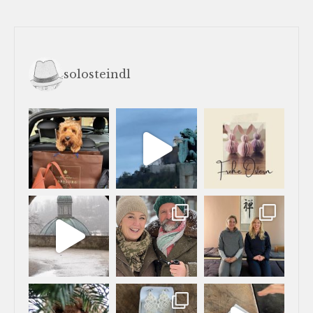
solosteindl