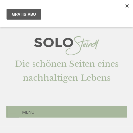
Team
AGENTUR
Newsletter
Kontak
t
Die schönen Seiten eines
nachhaltigen Lebens
MENU