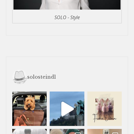
SOLO - Style
solosteindl