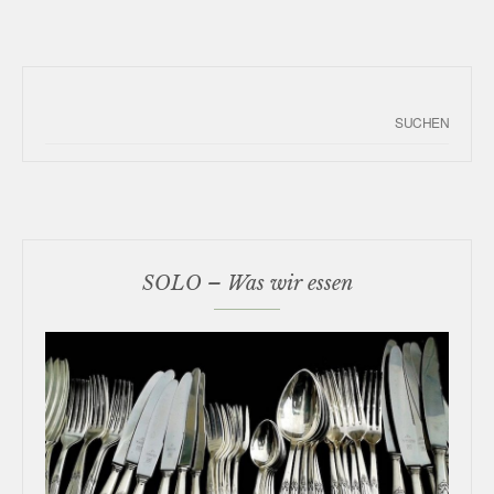
SOLO – Was wir essen