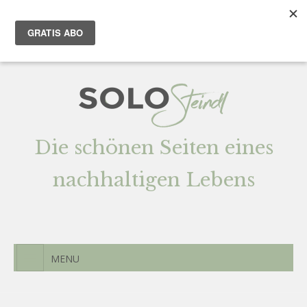
Team
AGENTUR
Newsletter
Kontak
t
Die schönen Seiten eines
nachhaltigen Lebens
MENU