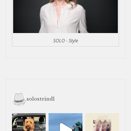
SOLO - Style
solosteindl