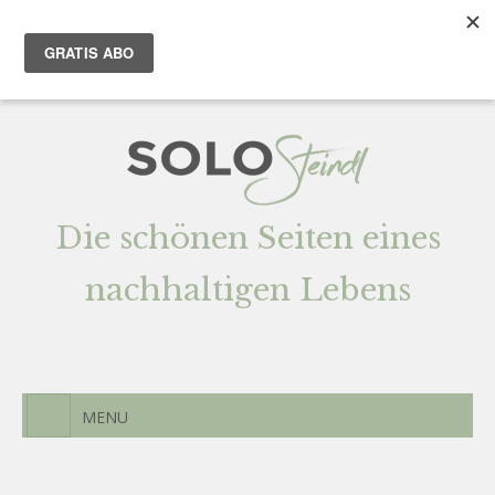
Team
AGENTUR
Newsletter
Kontak
t
Die schönen Seiten eines
nachhaltigen Lebens
MENU