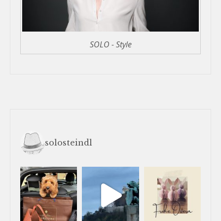
SOLO - Style
solosteindl