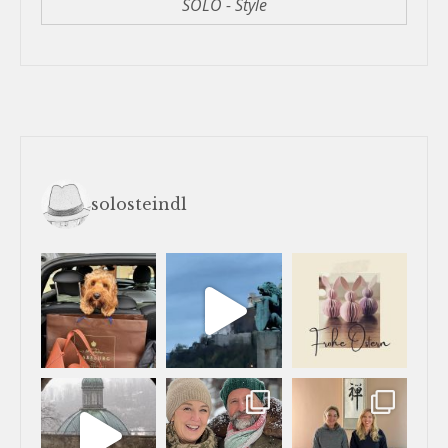
SOLO - Style
solosteindl