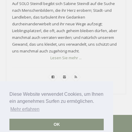
Auf SOLO Steindl begibt sich Sabine Steindl auf die Suche
nach Menschenbildern, die ihr Herz erobern; Stadt- und
Landleben, das turbulent ihre Gedanken
durcheinanderwirbelt und ihr neue Wege aufzeigt;
Lieblingsplatzerl, die oft, auch geheim bleiben dürfen, aber
manchmal auch verraten werden; und natürlich unserem
Gewand, das uns kleidet, uns verwandelt, uns schützt und
uns manchmal auch zugehörig macht.
Lesen Sie mehr ...
Diese Website verwendet Cookies, um Ihnen
ein angenehmes Surfen zu ermöglichen.
Mehr erfahren
Datenschutz
Impressum
Kontakt
•
Newsletter
OK