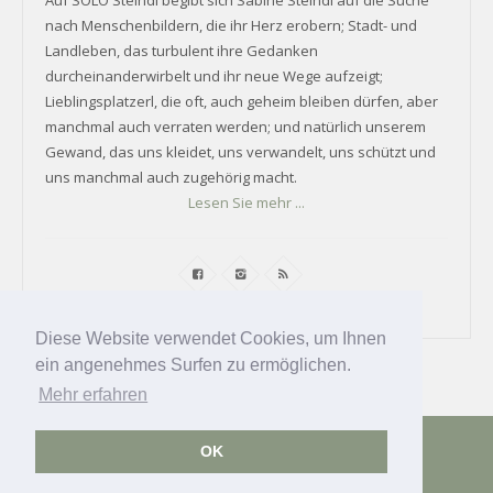
nach Menschenbildern, die ihr Herz erobern; Stadt- und
Landleben, das turbulent ihre Gedanken
durcheinanderwirbelt und ihr neue Wege aufzeigt;
Lieblingsplatzerl, die oft, auch geheim bleiben dürfen, aber
manchmal auch verraten werden; und natürlich unserem
Gewand, das uns kleidet, uns verwandelt, uns schützt und
uns manchmal auch zugehörig macht.
Lesen Sie mehr ...
Diese Website verwendet Cookies, um Ihnen
ein angenehmes Surfen zu ermöglichen.
Mehr erfahren
Datenschutz
Impressum
Kontakt
•
Newsletter
OK
Teilnahmebedingungen