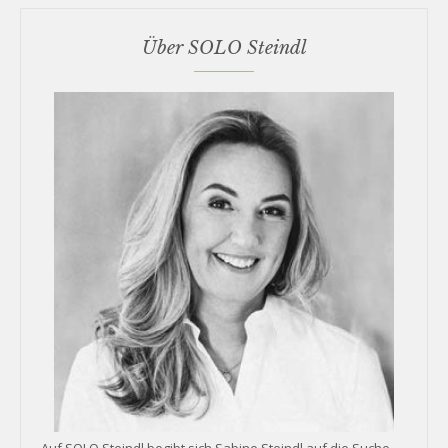
Über SOLO Steindl
Auf SOLO Steindl begibt sich Sabine Steindl auf die Suche