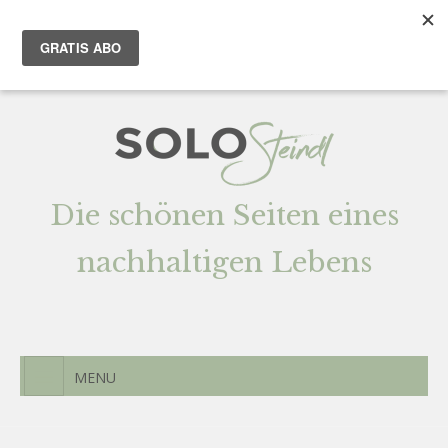
Team
AGENTUR
Newsletter
Kontak
t
Die schönen Seiten eines
nachhaltigen Lebens
MENU