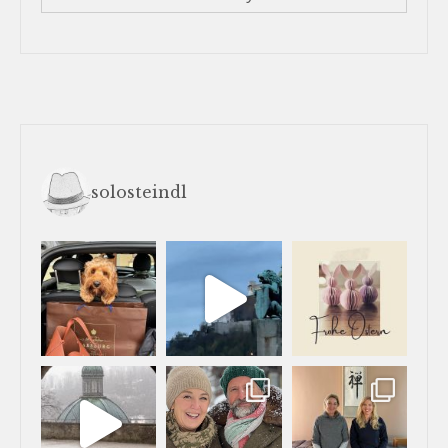
solosteindl