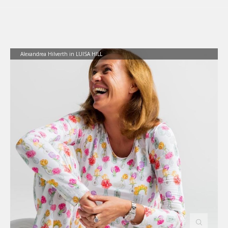
Alexandrea Hilverth in LUISA HILL