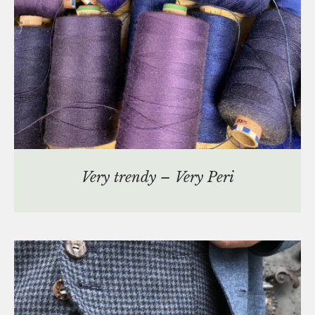
Very trendy – Very Peri