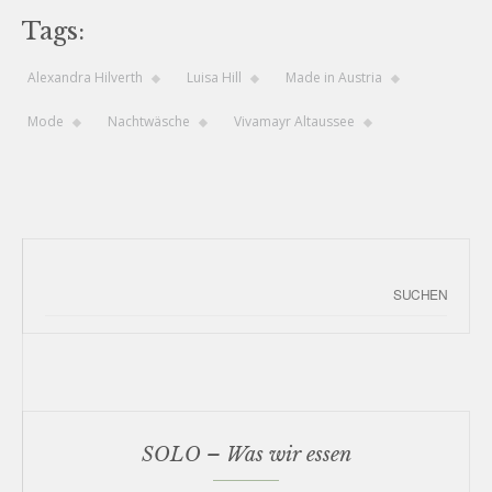
Tags:
Alexandra Hilverth
Luisa Hill
Made in Austria
Mode
Nachtwäsche
Vivamayr Altaussee
SOLO – Was wir essen