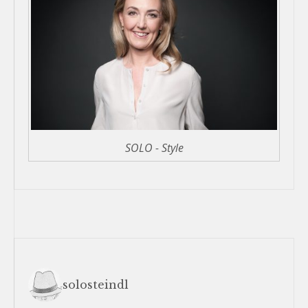
SOLO - Style
solosteindl