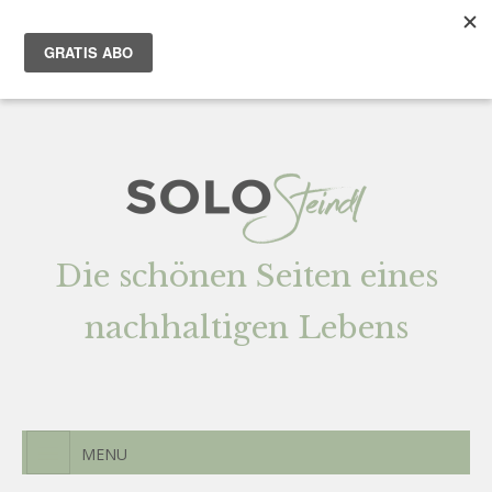
Team
AGENTUR
Newsletter
Kontak
t
Die schönen Seiten eines
nachhaltigen Lebens
MENU