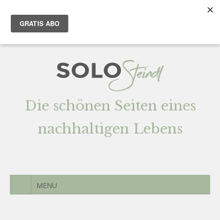
Team
AGENTUR
Newsletter
Kontak
t
Die schönen Seiten eines
nachhaltigen Lebens
MENU