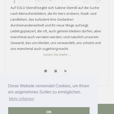
Auf SOLO Steindl begibt sich Sabine Steindl auf die Suche
nach Menschenbildern, die ihr Herz erobern; Stadt- und
Landleben, das turbulent ihre Gedanken
durcheinanderwirbelt und ihr neue Wege aufzeigt;
Lieblingsplatzerl, die oft, auch geheim bleiben dürfen, aber
manchmal auch verraten werden; und natürlich unserem
Gewand, das uns kleidet, uns verwandelt, uns schützt und
uns manchmal auch zugehörig macht.
Lesen Sie mehr ...
Diese Website verwendet Cookies, um Ihnen
ein angenehmes Surfen zu ermöglichen.
Mehr erfahren
Datenschutz
Impressum
Kontakt
•
Newsletter
OK